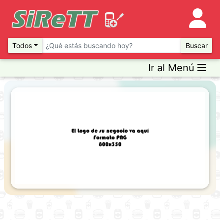
Todos
Buscar
Ir al Menú
Previous
Next