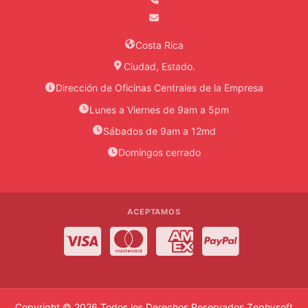
Costa Rica
Ciudad, Estado.
Dirección de Oficinas Centrales de la Empresa
Lunes a Viernes de 9am a 5pm
Sábados de 9am a 12md
Domingos cerrado
ACEPTAMOS
Visa
MasterCard
American Express
PayPal
Copyright © 2026 Todos los Derechos Reservados
Zephysoft