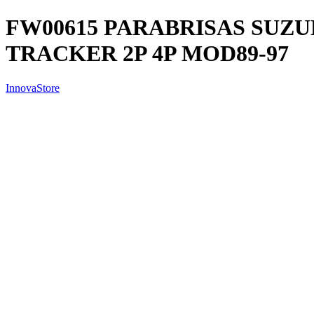
FW00615 PARABRISAS SUZU
TRACKER 2P 4P MOD89-97
InnovaStore