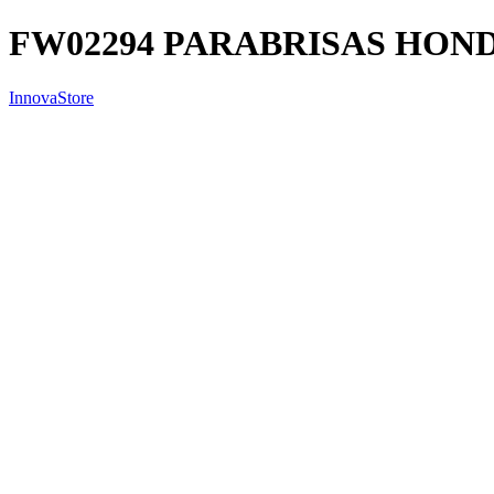
FW02294 PARABRISAS HON
InnovaStore