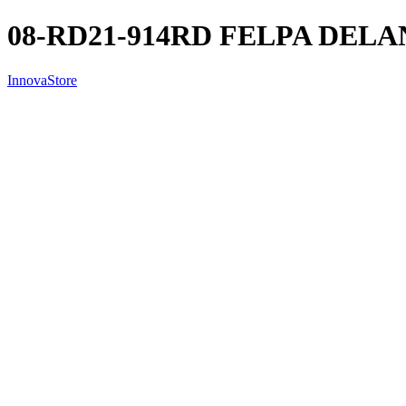
08-RD21-914RD FELPA DEL
InnovaStore