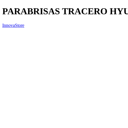
PARABRISAS TRACERO HYUN
InnovaStore