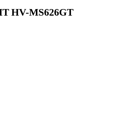
T HV-MS626GT