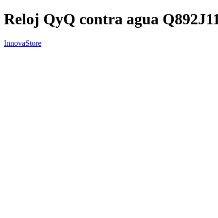
Reloj QyQ contra agua Q892J1
InnovaStore