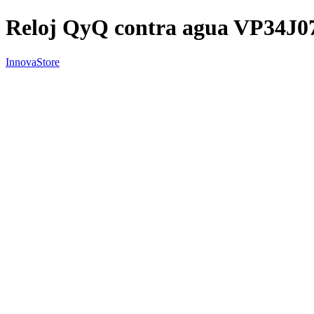
Reloj QyQ contra agua VP34J0
InnovaStore