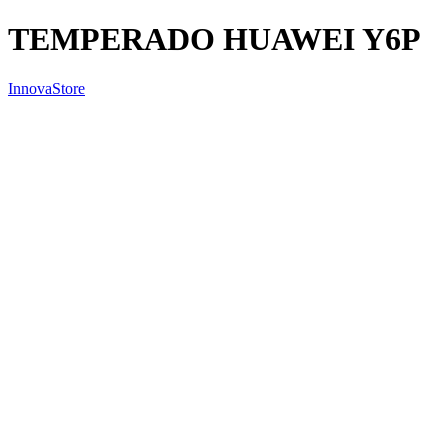
TEMPERADO HUAWEI Y6P
InnovaStore